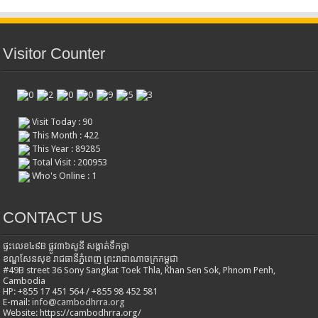
Visitor Counter
Visit Today : 90
This Month : 422
This Year : 89285
Total Visit : 200953
Who's Online : 1
CONTACT US
ផ្ទះលេខ៤៩B ផ្លូវ៣៦​សូនី សង្កាត់ទឹកថ្លា
ខណ្ឌសែនសុខ រាជធានីភ្នំពេញ ព្រះរាជាណាចក្រកម្ពុជា
#49B street 36 Sony Sangkat Toek Thla, Khan Sen Sok, Phnom Penh,
Cambodia
HP: +855 17 451 564 / +855 98 452 581
E-mail:
info@cambodhrra.org
Website: https://cambodhrra.org/