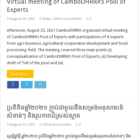
Virtual meeting of CamboDHRRA’s Pool of
Experts
August 26, 2021
News
,
Other Documents
0
Afternoon, August 25, 2021 CamboDHRRA organized virtual meeting
of CamboDHRRA’s Pool of Experts with participations of 8 experts
from agri-business, agricultural cooperative development and food
processing field. The meeting covered three main points (i)
conceptualization of CamboDHRRA’s Pool of Experts, (ii) Developing
draft of ToR of the pool and (iii) …
Read More »
ប្រតិទិនឆ្នាំ២០២១ ភ្ជាប់ជាមួយនឹងសម្រង់អនុសាសន៍
សំខាន់ៗ និងរូបភាពដ៏ស្រស់ស្អាត
August 25, 2021
Other Documents
0
សួស្តីឆ្នាំថ្មី ឆ្នាំ២០២១! ប្រតិទិនឆ្នាំ២០២១ ភ្ជាប់ជាមួយនឹងសម្រង់អនុសាសន៍សំខាន់ៗ និង